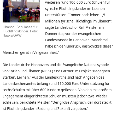
weiteren rund 100.000 Euro Schulen für
syrische Flüchtlingskinder im Libanon
unterstützen. "Immer noch leben 1,5
Millionen syrische Flüchtlinge im Libanon",
sagte Landesbischof Ralf Meister am
Libanon: Schulasse für
Flüchtlingskinder. Foto:
Donnerstag vor der evangelischen
Haaks/GAW
Landessynode in Hannover. "Manchmal
habe ich den Eindruck, das Schicksal dieser
Menschen gerät in Vergessenheit."
Die Landeskirche Hannovers und die Evangelische Nationalsynode
von Syrien und Libanon (NESSL) sind Partner im Projekt "Begegnen.
Stärken. Lernen." Aus der Landeskirche sind nach Angaben des
Landeskirchenamtes bislang rund 110.000 Euro Unterstützung für
sechs Schulen mit über 600 Kindern geflossen. Von den mit großem
Engagement eingerichteten Schulen mussten jedoch zwei wieder
schließen, berichtete Meister. "Der große Anspruch, der dort steckt,
ist Flüchtlingskindern Bildung und Zukunft zu geben."