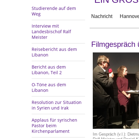
Studierende auf dem
Weg
Nachricht
Hannove
Interview mit
Landesbischof Ralf
Meister
Filmgespräch 
Reisebericht aus dem
Libanon
Bericht aus dem
Libanon, Teil 2
O-Töne aus dem
Libanon
Resolution zur Situation
in Syrien und Irak
Applaus für syrischen
Pastor beim
Kirchenparlament
Im Gespräch (v.l.): Dietm