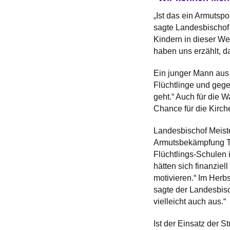
„Ist das ein Armutspo
sagte Landesbischof M
Kindern in dieser We
haben uns erzählt, da
Ein junger Mann aus 
Flüchtlinge und gegen
geht.“ Auch für die 
Chance für die Kirch
Landesbischof Meister
Armutsbekämpfung Tei
Flüchtlings-Schulen 
hätten sich finanzie
motivieren.“ Im Her
sagte der Landesbisch
vielleicht auch aus.“
Ist der Einsatz der 