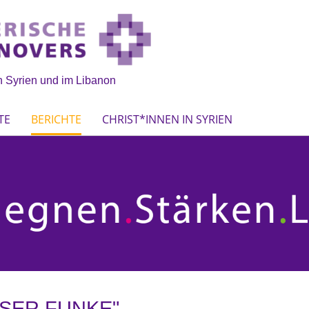
 Syrien und im Libanon
TE
BERICHTE
CHRIST*INNEN IN SYRIEN
SSER FUNKE"