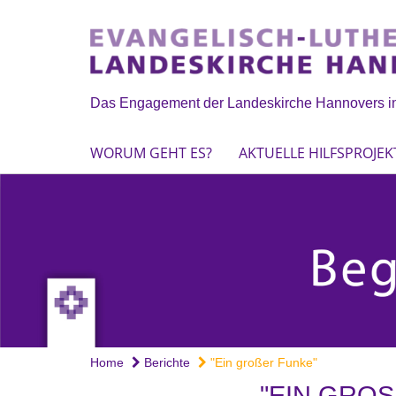
Das Engagement der Landeskirche Hannovers in
WORUM GEHT ES?
AKTUELLE HILFSPROJEK
Home
Berichte
"Ein großer Funke"
"EIN GRO