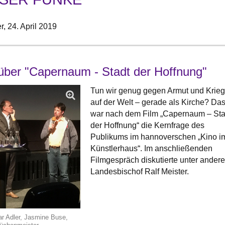
r,
24. April 2019
über "Capernaum - Stadt der Hoffnung"
Tun wir genug gegen Armut und Krie
auf der Welt – gerade als Kirche? Da
war nach dem Film „Capernaum – Sta
der Hoffnung“ die Kernfrage des
Publikums im hannoverschen „Kino i
Künstlerhaus“. Im anschließenden
Filmgespräch diskutierte unter ander
Landesbischof Ralf Meister.
ar Adler, Jasmine Buse,